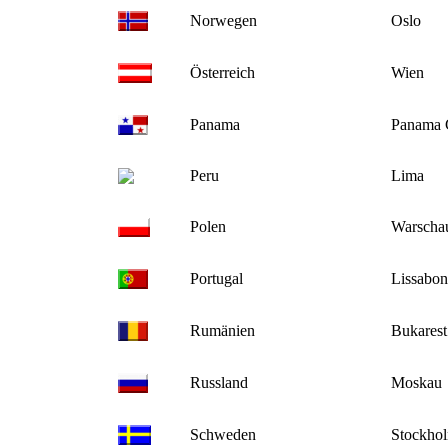
Norwegen
Oslo
Österreich
Wien
Panama
Panama 
Peru
Lima
Polen
Warscha
Portugal
Lissabon
Rumänien
Bukarest
Russland
Moskau
Schweden
Stockho