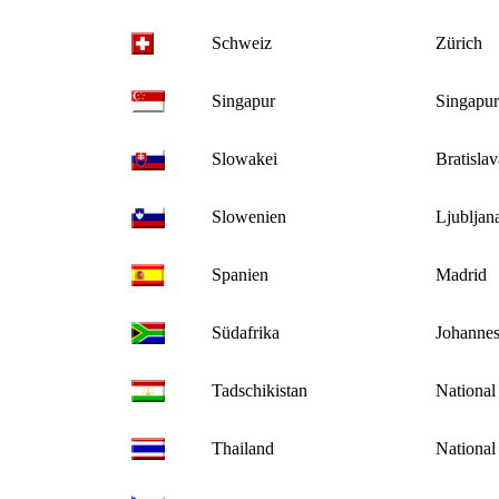
Schweiz
Zürich
Singapur
Singapur
Slowakei
Bratislav
Slowenien
Ljubljan
Spanien
Madrid
Südafrika
Johanne
Tadschikistan
National
Thailand
National