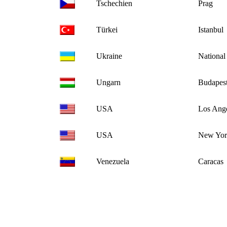
Tschechien
Prag
Türkei
Istanbul
Ukraine
National
Ungarn
Budapes
USA
Los Ang
USA
New Yor
Venezuela
Caracas