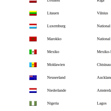
Lettland
Riga
Litauen
Vilnius
Luxemburg
National
Marokko
National
Mexiko
Mexiko-
Moldawien
Chisinau
Neuseeland
Aucklan
Niederlande
Amsterd
Nigeria
Lagos