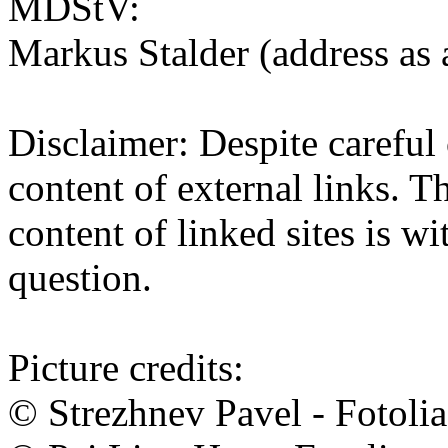
MDStV:
Markus Stalder (address as
Disclaimer: Despite careful 
content of external links. Th
content of linked sites is wi
question.
Picture credits:
© Strezhnev Pavel - Fotoli