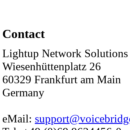
Contact
Lightup Network Solutio
Wiesenhüttenplatz 26
60329 Frankfurt am Main
Germany
eMail:
support@voicebridg