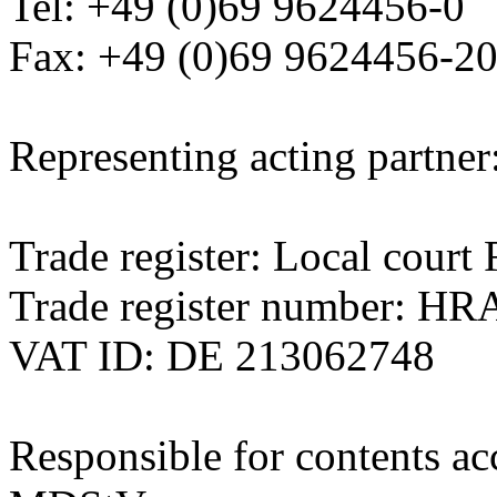
Tel: +49 (0)69 9624456-0
Fax: +49 (0)69 9624456-2
Representing acting partner
Trade register: Local cour
Trade register number: HR
VAT ID: DE 213062748
Responsible for contents ac