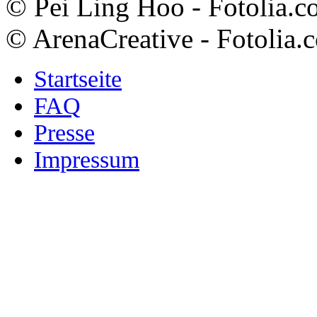
© Pei Ling Hoo - Fotolia.
© ArenaCreative - Fotolia.
Startseite
FAQ
Presse
Impressum