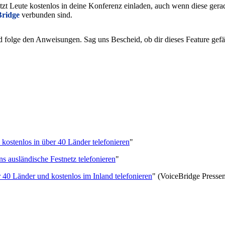
zt Leute kostenlos in deine Konferenz einladen, auch wenn diese gerad
Bridge
verbunden sind.
 folge den Anweisungen. Sag uns Bescheid, ob dir dieses Feature gefäl
 kostenlos in über 40 Länder telefonieren
"
s ausländische Festnetz telefonieren
"
 40 Länder und kostenlos im Inland telefonieren
" (VoiceBridge Press