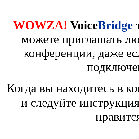
WOWZA!
Voice
Bridge
можете приглашать лю
конференции, даже ес
подключе
Когда вы находитесь в к
и следуйте инструкция
нравитс