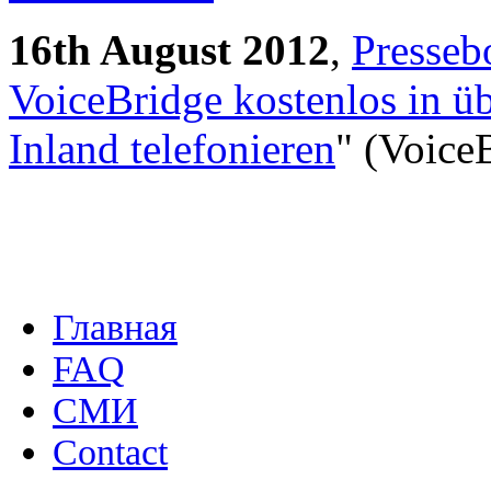
16th August 2012
,
Presseb
VoiceBridge kostenlos in ü
Inland telefonieren
" (Voice
Главная
FAQ
СМИ
Contact