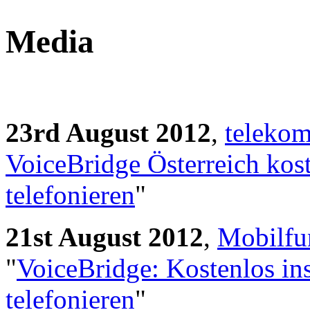
Media
23rd August 2012
,
telekom
VoiceBridge Österreich kos
telefonieren
"
21st August 2012
,
Mobilfu
"
VoiceBridge: Kostenlos ins
telefonieren
"